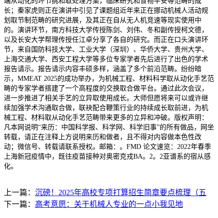
端从动化的环节挑和取处理方案，临床研究和食物平安等范畴的成
长；秦家虎则正在演讲中引见了课题组近年来正在挪动机械人活动规
划取节制范畴的研究进展，及其正在自从无人机竞速等现实使用中
的。演讲环节，南方科技大学传授陈剑、刘伟、冬和副传授柯文德，
以及长安大学帮理传授任江卓分享了各自的研究。而正在口头演讲环
节，来自国防科技大学、工业大学（深圳）、华侨大学、贵州大学、
上海交通大学、西安工程大学等多位专家学者先后进行了出色的学术
报告请示。报告请示内容丰硕多样，涵盖了多个前沿范畴。纷纷暗
示，MMEAT 2025的成功举办，为机械工程、材料科学取从动化手艺范
畴的专家学者搭建了一个高程度的交换取合做平台。通过此次会议，
进一步推进了相关手艺的立异取使用成长。大师但愿将来可以或许继
续加强学术沟通取合做，联袂配合鞭策行业的持续成长取前进，为机
械工程、材料取从动化手艺范畴带来更多的立异和冲破。版权声明：
凡本网说明“来历：中国科学报、科学网、科学旧事”的所有做品，网坐
转载，请正在注释上方说明来历和做者，且不得对内容做本色性改
动；微信号、转载请联系授权。邮箱：。FMD 论文速览：2022年春季
上海新冠疫情中，既往疫苗接种对奥密克戎BA。2。2亚谱系的宿从感
化。
上一篇：
沉磅！2025年高校专项打算招生简章要点梳理（五
下一篇：
高考意愿：关于机械人专业的一点小我见地