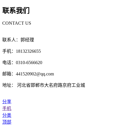
联系我们
CONTACT US
联系人：郭经理
手机：18132326655
电话：0310-6566620
邮箱：441520902@qq.com
地址： 河北省邯郸市大名府路京府工业城
分享
手机
分类
顶部