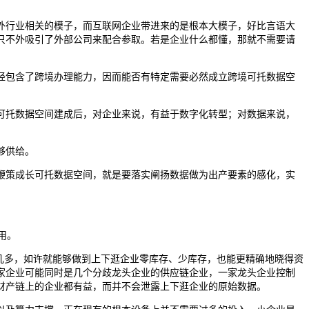
行业相关的模子，而互联网企业带进来的是根本大模子，好比言语大
只不外吸引了外部公司来配合参取。若是企业什么都懂，那就不需要请
包含了跨境办理能力，因而能否有特定需要必然成立跨境可托数据空
托数据空间建成后，对企业来说，有益于数字化转型；对数据来说，
够供给。
策成长可托数据空间，就是要落实阐扬数据做为出产要素的感化，实
用。
几多，如许就能够做到上下逛企业零库存、少库存，也能更精确地晓得资
家企业可能同时是几个分歧龙头企业的供应链企业，一家龙头企业控制
财产链上的企业都有益，而并不会泄露上下逛企业的原始数据。