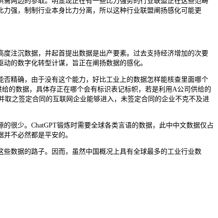
需两边的参取。明显现正在有一些比力强势的行业联盟正在这些范畴
比力强，制制行业本身比力分离，所以这种行业联盟阐扬感化可能更
度注沉数据，并起首提出数据是出产要素。过去支持经济增加的次要
驱动的数字化转型计谋，旨正在阐扬数据的感化。
否精确，由于没有这个能力，好比工业上的数据怎样能核查里面哪个
供给的数据，具体存正在哪个会有标识表记标帜，若是利用A公司供给的
并取之签定合同的互联网企业能够进入，未签定合同的企业不克不及进
少。ChatGPT锻炼时需要全球各类言语的数据，此中中文数据仅占
据并不必然都是平安的。
些数据的路子。因而，虽然中国概况上具有全球最多的工业行业数