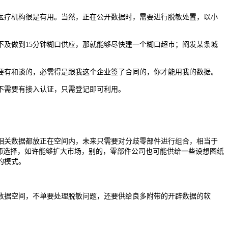
疗机构很是有用。当然，正在公开数据时，需要进行脱敏处置，以小
及做到15分钟糊口供应，那就能够尽快建一个糊口超市；阐发某条城
有和谈的，必需得是跟我这个企业签了合同的，你才能用我的数据。
不需要有接入认证，只需登记即可利用。
关数据都放正在空间内，未来只需要对分歧零部件进行组合，相当于
师选择，如许能够扩大市场，别的，零部件公司也可能供给一些设想图纸
的模式。
据空间，不单要处理脱敏问题，还要供给良多附带的开辟数据的软