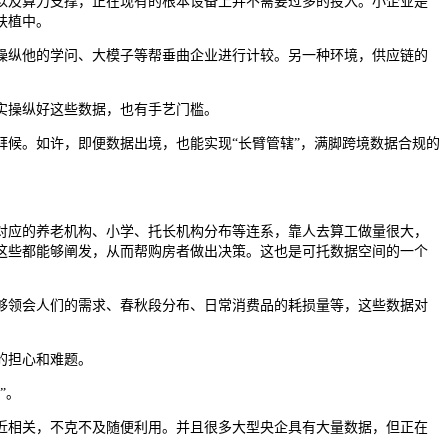
及算力支撑，正在现有的根本设备上并不需要过多的投入。小企业是
扶植中。
纵他的学问、大模子等帮垂曲企业进行计较。另一种环境，供应链的
实操纵好这些数据，也有手艺门槛。
候。如许，即便数据出境，也能实现“长臂管辖”，满脚跨境数据合规的
应的养老机构、小学、托长机构分布等连系，靠人去算工做量很大，
这些都能够阐发，从而帮购房者做出决策。这也是可托数据空间的一个
领会人们的需求、春秋段分布、日常消费品的耗损量等，这些数据对
的担心和难题。
”。
相关，不克不及随便利用。并且很多大型央企具有大量数据，但正在