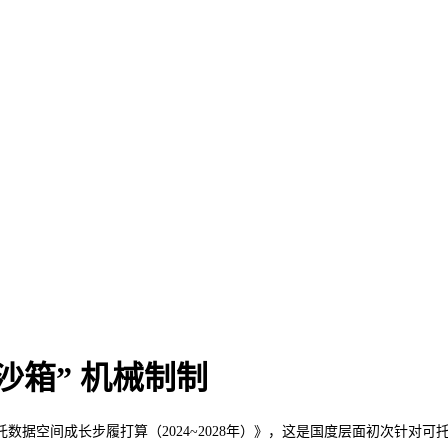
沙箱” 机械制制
空间成长步履打算（2024~2028年）》，这是国度层面初次针对可