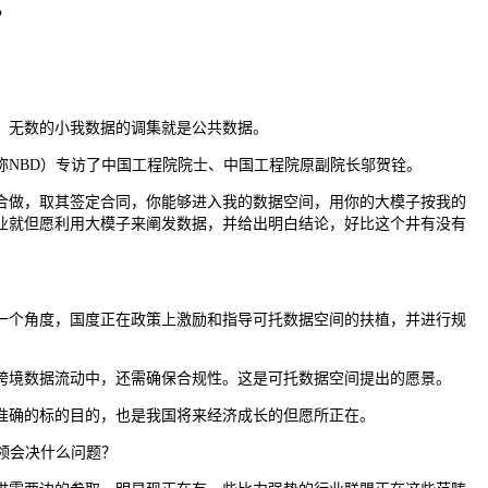
？
，无数的小我数据的调集就是公共数据。
NBD）专访了中国工程院院士、中国工程院原副院长邬贺铨。
做，取其签定合同，你能够进入我的数据空间，用你的大模子按我的
业就但愿利用大模子来阐发数据，并给出明白结论，好比这个井有没有
个角度，国度正在政策上激励和指导可托数据空间的扶植，并进行规
境数据流动中，还需确保合规性。这是可托数据空间提出的愿景。
准确的标的目的，也是我国将来经济成长的但愿所正在。
领会决什么问题？