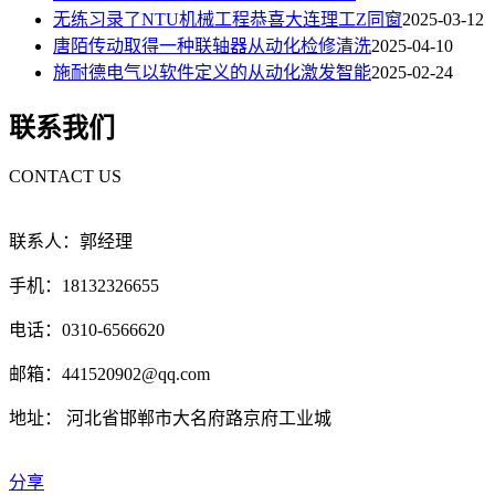
无练习录了NTU机械工程恭喜大连理工Z同窗
2025-03-12
唐陌传动取得一种联轴器从动化检修清洗
2025-04-10
施耐德电气以软件定义的从动化激发智能
2025-02-24
联系我们
CONTACT US
联系人：郭经理
手机：18132326655
电话：0310-6566620
邮箱：441520902@qq.com
地址： 河北省邯郸市大名府路京府工业城
分享