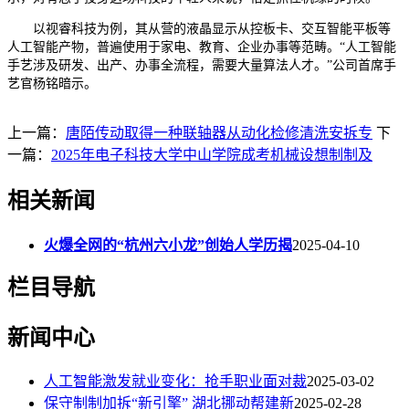
以视睿科技为例，其从营的液晶显示从控板卡、交互智能平板等
人工智能产物，普遍使用于家电、教育、企业办事等范畴。“人工智能
手艺涉及研发、出产、办事全流程，需要大量算法人才。”公司首席手
艺官杨铭暗示。
上一篇：
唐陌传动取得一种联轴器从动化检修清洗安拆专
下
一篇：
2025年电子科技大学中山学院成考机械设想制制及
相关新闻
火爆全网的“杭州六小龙”创始人学历揭
2025-04-10
栏目导航
新闻中心
人工智能激发就业变化：抢手职业面对裁
2025-03-02
保守制制加拆“新引擎” 湖北挪动帮建新
2025-02-28