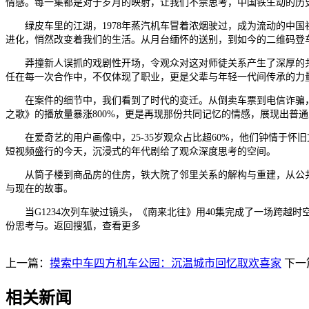
情感。每一集都是对于岁月的映射，让我们不禁思考，中国铁生动的历
绿皮车里的江湖，1978年蒸汽机车冒着浓烟驶过，成为流动的中国
进化，悄然改变着我们的生活。从月台缅怀的送别，到如今的二维码登
莽撞新人误抓的戏剧性开场，令观众对这对师徒关系产生了深厚的共
任在每一次合作中，不仅体现了职业，更是父辈与年轻一代间传承的力
在案件的细节中，我们看到了时代的变迁。从倒卖车票到电信诈骗，甚
之歌》的播放量暴涨800%，更是再现那份共同记忆的情感，展现出普
在爱奇艺的用户画像中，25-35岁观众占比超60%，他们钟情于怀
短视频盛行的今天，沉浸式的年代剧给了观众深度思考的空间。
从筒子楼到商品房的住房，铁大院了邻里关系的解构与重建，从公共
与现在的故事。
当G1234次列车驶过镜头，《南来北往》用40集完成了一场跨越
份思考与。返回搜狐，查看更多
上一篇：
摸索中车四方机车公园：沉温城市回忆取欢喜家
下一
相关新闻