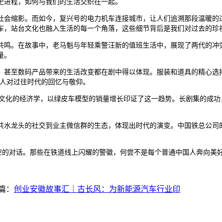
史进程，如何与我们的生活交织在一起。
社会缩影。而如今，复兴号的电力机车连接城市，让人们追溯那段温暖的
车，站台文化也融入生活的每一个角落，这些细节背后是我们对过去的珍
鸣。在故事中，老马魁与年轻乘警汪新的值班生活中，展现了两代的冲突
量。
至数码产品带来的生活改变都在剧中得以体现。服装和道具的精心选择，的
通人对过往时代的回忆与敬仰。
旧文化的经济学，以绿皮车模型的销量增长印证了这一趋势。长剧集的成
水龙头的社交到业主微信群的生态，体现出时代的演变。中国铁总公司的
时空的对话。那些在铁道线上闪耀的警徽，何尝不是每个普通中国人奔向美
篇：
创业安徽故事汇｜古长风：为新能源汽车行业印