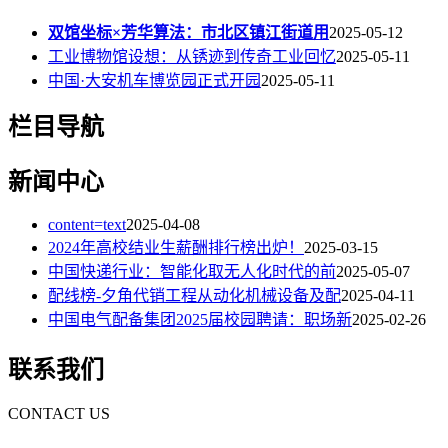
双馆坐标×芳华算法：市北区镇江街道用
2025-05-12
工业博物馆设想：从锈迹到传奇工业回忆
2025-05-11
中国·大安机车博览园正式开园
2025-05-11
栏目导航
新闻中心
content=text
2025-04-08
2024年高校结业生薪酬排行榜出炉！
2025-03-15
中国快递行业：智能化取无人化时代的前
2025-05-07
配线榜-夕角代销工程从动化机械设备及配
2025-04-11
中国电气配备集团2025届校园聘请：职场新
2025-02-26
联系我们
CONTACT US