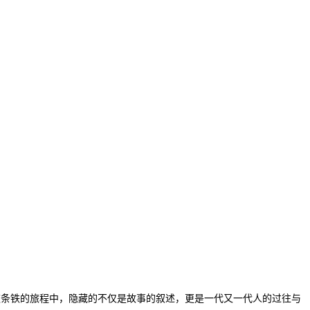
这条铁的旅程中，隐藏的不仅是故事的叙述，更是一代又一代人的过往与