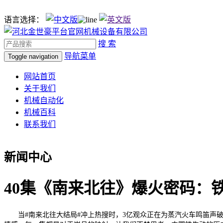
语言选择：
搜 索
导航菜单
Toggle navigation
网站首页
关于我们
机械自动化
机械百科
联系我们
新闻中心
40集《南来北往》爆火密码：
当#南来北往大结局#冲上热搜时，3亿观众正在为蒸汽火车鸣笛声破