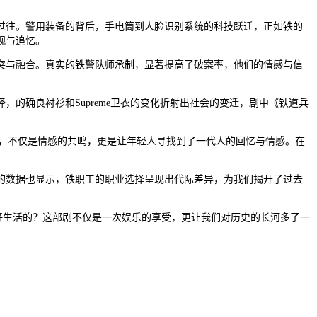
过往。警用装备的背后，手电筒到人脸识别系统的科技跃迁，正如铁的
视与追忆。
与融合。真实的铁警队师承制，显著提高了破案率，他们的情感与信
确良衬衫和Supreme卫衣的变化折射出社会的变迁，剧中《铁道兵
功，不仅是情感的共鸣，更是让年轻人寻找到了一代人的回忆与情感。在
数据也显示，铁职工的职业选择呈现出代际差异，为我们揭开了过去
好生活的？这部剧不仅是一次娱乐的享受，更让我们对历史的长河多了一