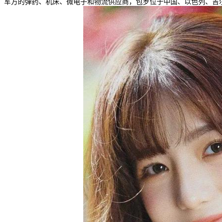
军方的弹药、机床、微电子和物流供应商，包罗位于中国、以色列、吉