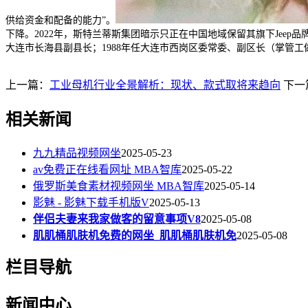
供给资金和配备的能力”。
下降。2022年，斯特兰蒂斯集团暗示只正在中国地域保留其旗下Jeep品
大连市长海县副县长；1988年任大连市西岗区委常委、副区长（掌管工做）
上一篇：
工业母机行业全景解析：现状、款式取将来趋向
下一
相关新闻
九九精品视频网坐
2025-05-23
av免费正在线看网址 MBA智库
2025-05-22
俄罗斯美食素材视频网坐 MBA智库
2025-05-14
影魅 - 影魅下载手机版V
2025-05-13
伴侣夫妻来我家做客的留意事项V8
2025-05-08
肌肌桶肌肤机免费的网坐_肌肌桶肌肤机免
2025-05-08
栏目导航
新闻中心