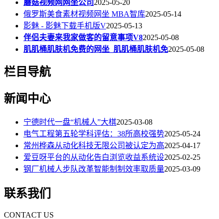
蘑菇视频网网坐公司
2025-05-20
俄罗斯美食素材视频网坐 MBA智库
2025-05-14
影魅 - 影魅下载手机版V
2025-05-13
伴侣夫妻来我家做客的留意事项V8
2025-05-08
肌肌桶肌肤机免费的网坐_肌肌桶肌肤机免
2025-05-08
栏目导航
新闻中心
宁德时代一盘“机械人”大棋
2025-03-08
电气工程第五轮学科评估：38所高校强势
2025-05-24
常州桦森从动化科技无限公司被认定为高
2025-04-17
爱豆呀平台的从动化告白浏览收益系统设
2025-02-25
钢厂机械人步队改革智能制制效率取质量
2025-03-09
联系我们
CONTACT US